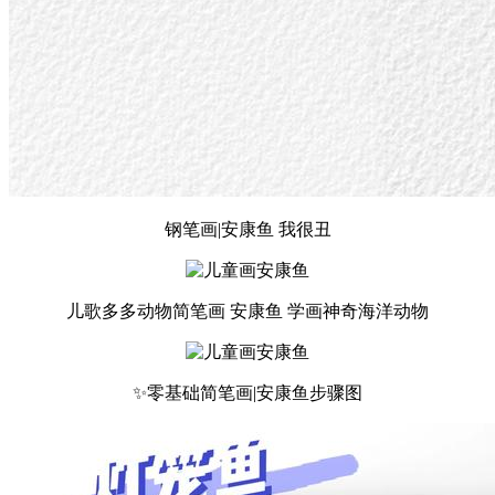
钢笔画|安康鱼 我很丑
儿歌多多动物简笔画 安康鱼 学画神奇海洋动物
✨零基础简笔画|安康鱼步骤图