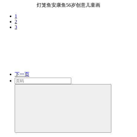
灯笼鱼安康鱼56岁创意儿童画
1
2
3
下一页