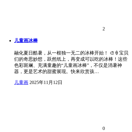
2
儿童画冰棒
融化夏日酷暑，从一根独一无二的冰棒开始！ 🎨🍦宝贝
们的奇思妙想，跃然纸上，再变成可以吃的冰棒！这些
色彩斑斓、充满童趣的“儿童画冰棒”，不仅是消暑神
器，更是艺术的甜蜜展现。快来欣赏孩…
儿童画
2025年11月12日
0