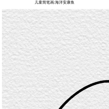
儿童简笔画:海洋安康鱼