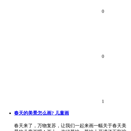
0
0
1
春天的美景怎么画? 儿童画
春天来了，万物复苏，让我们一起来画一幅关于春天美