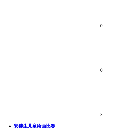
0
0
3
安徒生儿童绘画比赛