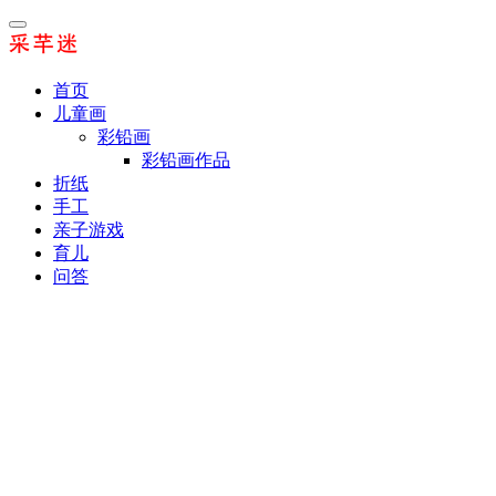
首页
儿童画
彩铅画
彩铅画作品
折纸
手工
亲子游戏
育儿
问答