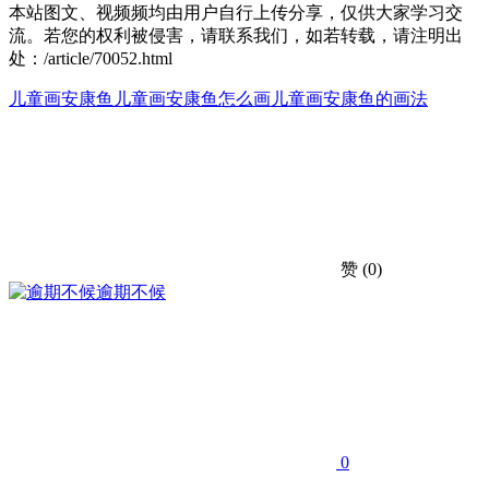
本站图文、视频频均由用户自行上传分享，仅供大家学习交
流。若您的权利被侵害，请联系我们，如若转载，请注明出
处：/article/70052.html
儿童画安康鱼
儿童画安康鱼怎么画
儿童画安康鱼的画法
赞
(0)
逾期不候
0