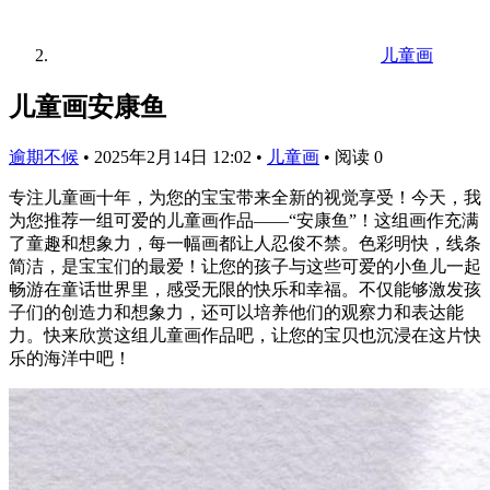
儿童画
儿童画安康鱼
逾期不候
•
2025年2月14日 12:02
•
儿童画
•
阅读 0
专注儿童画十年，为您的宝宝带来全新的视觉享受！今天，我
为您推荐一组可爱的儿童画作品——“安康鱼”！这组画作充满
了童趣和想象力，每一幅画都让人忍俊不禁。色彩明快，线条
简洁，是宝宝们的最爱！让您的孩子与这些可爱的小鱼儿一起
畅游在童话世界里，感受无限的快乐和幸福。不仅能够激发孩
子们的创造力和想象力，还可以培养他们的观察力和表达能
力。快来欣赏这组儿童画作品吧，让您的宝贝也沉浸在这片快
乐的海洋中吧！