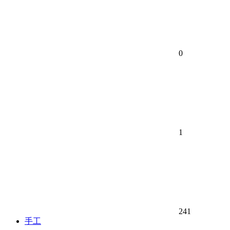
0
1
241
手工