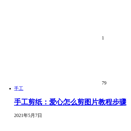
1
79
手工
手工剪纸：爱心怎么剪图片教程步骤
2021年5月7日