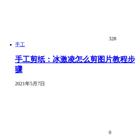
328
手工
手工剪纸：冰激凌怎么剪图片教程步
骤
2021年5月7日
0