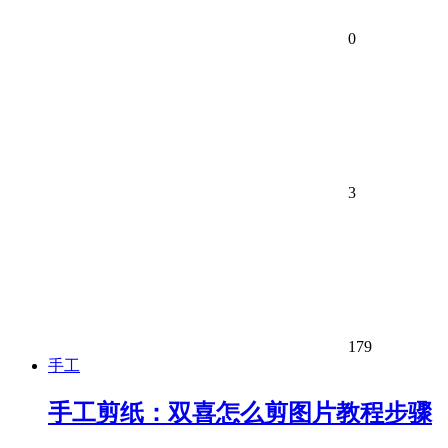
0
3
179
手工
手工剪纸：双喜怎么剪图片教程步骤