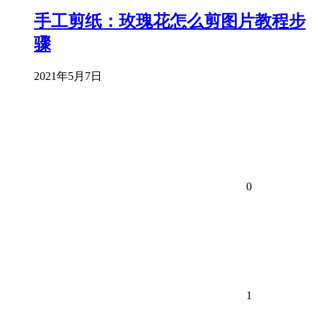
手工剪纸：玫瑰花怎么剪图片教程步
骤
2021年5月7日
0
1