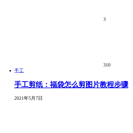
3
310
手工
手工剪纸：福袋怎么剪图片教程步骤
2021年5月7日