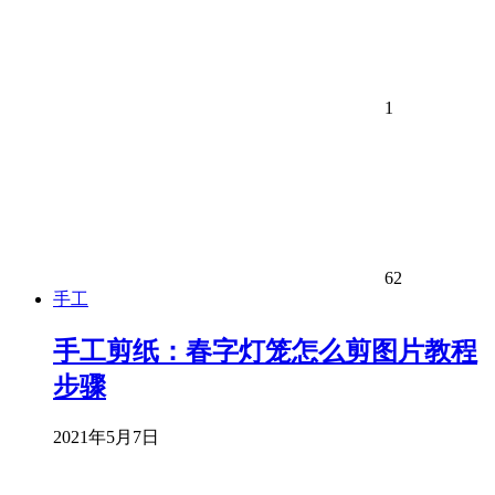
1
62
手工
手工剪纸：春字灯笼怎么剪图片教程
步骤
2021年5月7日