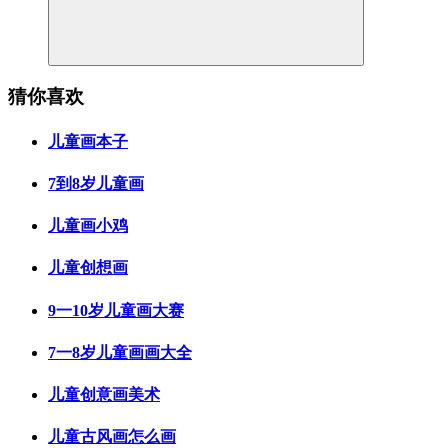
猜你喜欢
儿童画本子
7到8岁儿童画
儿童画小鸡
儿童创想画
9一10岁儿童画大赛
7一8岁儿童画画大全
儿童创意画美术
儿童古风画怎么画