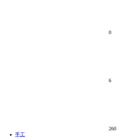
0
6
260
手工