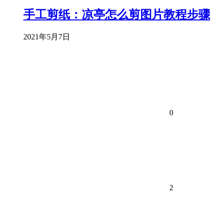
手工剪纸：凉亭怎么剪图片教程步骤
2021年5月7日
0
2