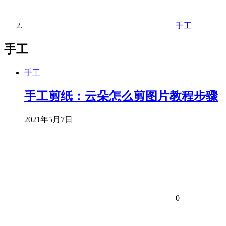
手工
手工
手工
手工剪纸：云朵怎么剪图片教程步骤
2021年5月7日
0