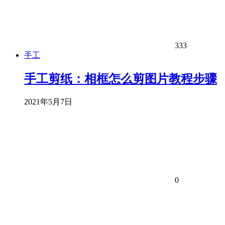
333
手工
手工剪纸：相框怎么剪图片教程步骤
2021年5月7日
0