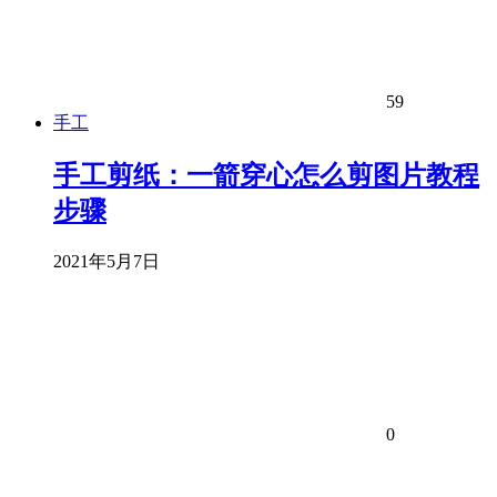
59
手工
手工剪纸：一箭穿心怎么剪图片教程
步骤
2021年5月7日
0