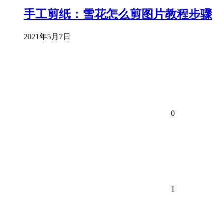
手工剪纸：雪花怎么剪图片教程步骤
2021年5月7日
0
1