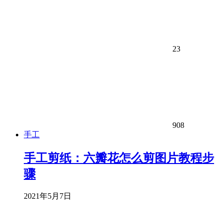
23
908
手工
手工剪纸：六瓣花怎么剪图片教程步
骤
2021年5月7日