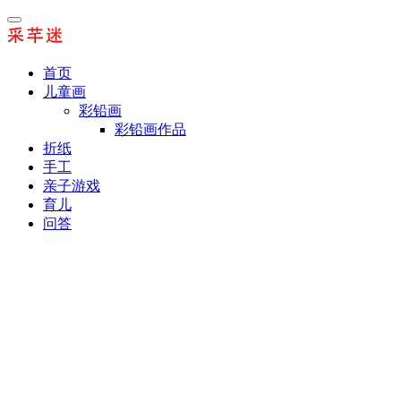
首页
儿童画
彩铅画
彩铅画作品
折纸
手工
亲子游戏
育儿
问答