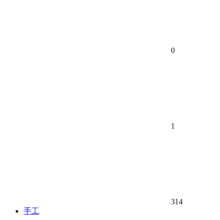
0
1
314
手工