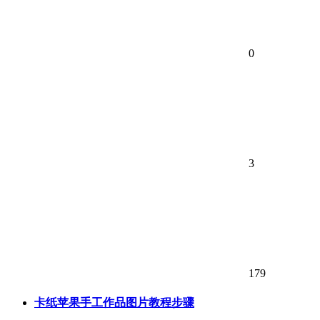
0
3
179
卡纸苹果手工作品图片教程步骤