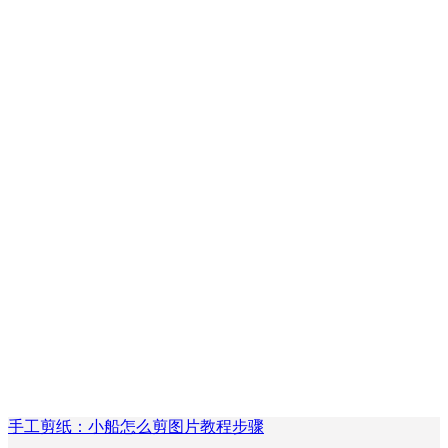
手工剪纸：小船怎么剪图片教程步骤