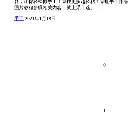
容，让你轻松做手工！查找更多超轻粘土青蛙手工作品
图片教程步骤相关内容，就上采芊迷。 …
手工
2021年1月18日
0
1