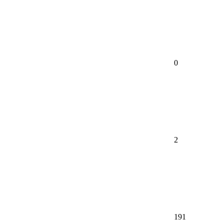
0
2
191