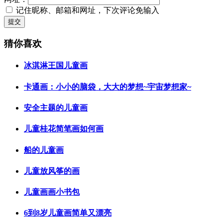
记住昵称、邮箱和网址，下次评论免输入
提交
猜你喜欢
冰淇淋王国儿童画
卡通画：小小的脑袋，大大的梦想~宇宙梦想家~​​​​
安全主题的儿童画
儿童桂花简笔画如何画
船的儿童画
儿童放风筝的画
儿童画画小书包
6到8岁儿童画简单又漂亮